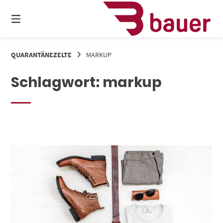
Springe
zum
Inhalt
QUARANTÄNEZELTE
MARKUP
Schlagwort:
markup