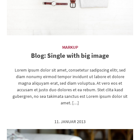
MARKUP
Blog: Single with big image
Lorem ipsum dolor sit amet, consetetur sadipscing elitr, sed
diam nonumy eirmod tempor invidunt ut labore et dolore
magna aliquyam erat, sed diam voluptua. At vero eos et
accusam et justo duo dolores et ea rebum. Stet clita kasd
gubergren, no sea takimata sanctus est Lorem ipsum dolor sit
amet. […]
11. JANUAR 2013