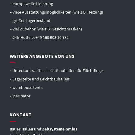
– europaweite Lieferung
– viele Ausstattungsmöglichkeiten (wie z.B. Heizung)
– großer Lagerbestand
– viel Zubehör (wie z.B. Gesichtsmasken)
– 24h-Hotline:
+49 160 903 10 732
WEITERE ANGEBOTE VON UNS
» Unterkunftszelte – Leichtbauhallen für Flüchtlinge
» Lagerzelte und Leichtbauhallen
» warehouse tents
» ipari sator
KONTAKT
Bauer Hallen und Zeltsysteme GmbH