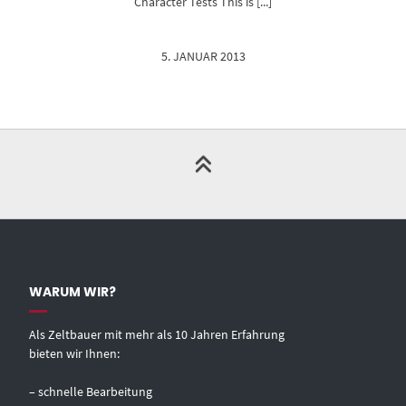
Character Tests This is [...]
5. JANUAR 2013
WARUM WIR?
Als Zeltbauer mit mehr als 10 Jahren Erfahrung
bieten wir Ihnen:
– schnelle Bearbeitung